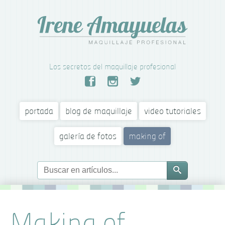
Los secretos del maquillaje profesional
portada
blog de maquillaje
video tutoriales
galería de fotos
making of
Making of