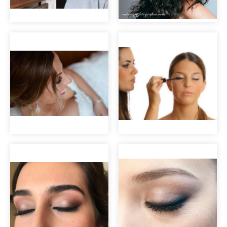
Maquillaje de
fiesta