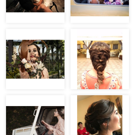
Maquillaje de
novia
Editorial nupcial
"Clara".