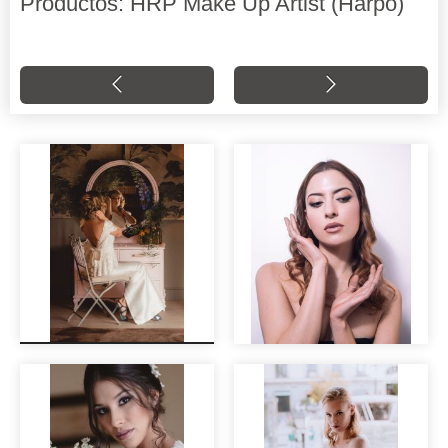
Productos: HRP Make Up Artist (Harpo)
El Tocador,
preparativos con
encanto