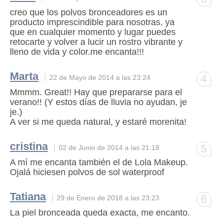
creo que los polvos bronceadores es un
producto imprescindible para nosotras, ya
que en cualquier momento y lugar puedes
retocarte y volver a lucir un rostro vibrante y
lleno de vida y color.me encanta!!!
Marta
4
22 de Mayo de 2014 a las 23:24
Mmmm. Great!! Hay que prepararse para el
verano!! (Y estos días de lluvia no ayudan, je
je.)
A ver si me queda natural, y estaré morenita!
cristina
5
02 de Junio de 2014 a las 21:18
A mí me encanta también el de Lola Makeup.
Ojalá hiciesen polvos de sol waterproof
Tatiana
6
29 de Enero de 2018 a las 23:23
La piel bronceada queda exacta, me encanto.