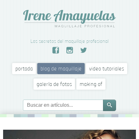
Los secretos del maquillaje profesional
portada
blog de maquillaje
video tutoriales
galería de fotos
making of